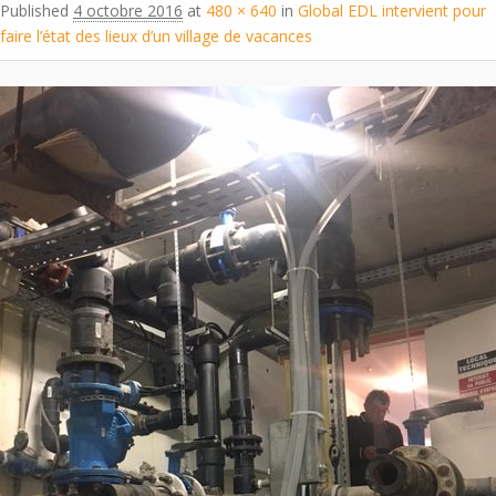
Published
4 octobre 2016
at
480 × 640
in
Global EDL intervient pour
faire l’état des lieux d’un village de vacances