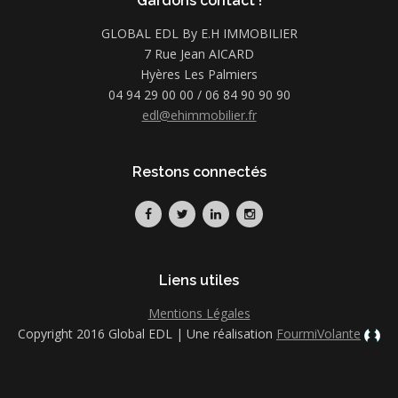
Gardons contact !
GLOBAL EDL By E.H IMMOBILIER
7 Rue Jean AICARD
Hyères Les Palmiers
04 94 29 00 00 / 06 84 90 90 90
edl@ehimmobilier.fr
Restons connectés
Liens utiles
Mentions Légales
Copyright 2016 Global EDL | Une réalisation
FourmiVolante