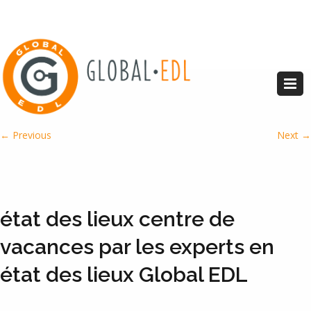
Image navigation
← Previous
Next →
état des lieux centre de
vacances par les experts en
état des lieux Global EDL