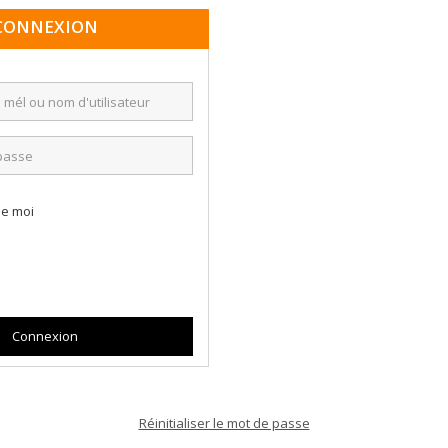
CONNEXION
de moi
Réinitialiser le mot de passe