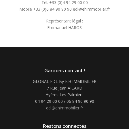
Tél. +33 (0)4 94 29 00 00
Mobile +33 (0)6 84 90 90 90 edl@ehimmobilier.fr
Représentant légal :
Emmanuel HAROS
Gardons contact !
GLOBAL EDL By E.H IMMOBILIER
7 Rue Jean AICARD
Hyères Les Palmiers
04 94 29 00 00 / 06 84 90 90 90
edl@ehimmobilier.fr
Restons connectés