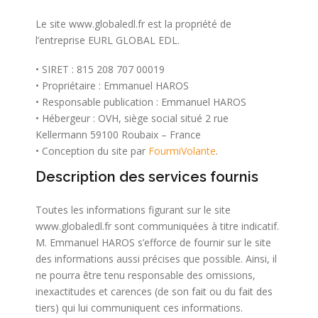
Le site www.globaledl.fr est la propriété de
l’entreprise EURL GLOBAL EDL.
• SIRET : 815 208 707 00019
• Propriétaire : Emmanuel HAROS
• Responsable publication : Emmanuel HAROS
• Hébergeur : OVH, siège social situé 2 rue
Kellermann 59100 Roubaix – France
• Conception du site par
FourmiVolante
.
Description des services fournis
Toutes les informations figurant sur le site
www.globaledl.fr sont communiquées à titre indicatif.
M. Emmanuel HAROS s’efforce de fournir sur le site
des informations aussi précises que possible. Ainsi, il
ne pourra être tenu responsable des omissions,
inexactitudes et carences (de son fait ou du fait des
tiers) qui lui communiquent ces informations.