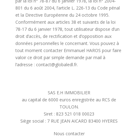
par la loi n° 78-87 du 6 janvier 1978, la loi n° 2004-
801 du 6 août 2004, l’article L. 226-13 du Code pénal
et la Directive Européenne du 24 octobre 1995.
Conformément aux articles 38 et suivants de la loi
78-17 du 6 janvier 1978, tout utilisateur dispose d’un
droit d’accès, de rectification et d’opposition aux
données personnelles le concernant. Vous pouvez à
tout moment contacter Emmanuel HAROS pour faire
valoir ce droit par simple demande par mail à
l’adresse : contact@globaledl.fr.
SAS E.H IMMOBILIER
au capital de 6000 euros enregistrée au RCS de
TOULON.
Siret : 823 521 018 00023
Siège social : 7 RUE JEAN AICARD 83400 HYERES
Nous contacter