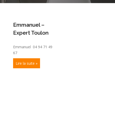
Emmanuel –
Expert Toulon
Emmanuel 04 94 71 49
67
Lire la suite »