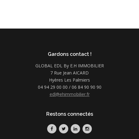
Gardons contact !
GLOBAL EDL By E.H IMMOBILIER
7 Rue Jean AICARD
Hyères Les Palmiers
04 94 29 00 00 / 06 84 90 90 90
edl@ehimmobilier.fr
Restons connectés