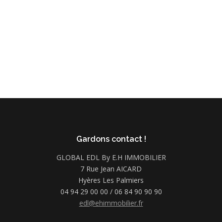
Gardons contact !
GLOBAL EDL By E.H IMMOBILIER
7 Rue Jean AICARD
Hyères Les Palmiers
04 94 29 00 00 / 06 84 90 90 90
edl@ehimmobilier.fr